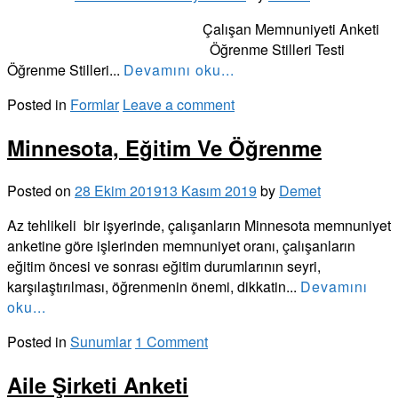
Çalışan Memnuniyeti Anketi
Öğrenme Stilleri Testi
Öğrenme Stilleri...
Devamını oku...
Posted in
Formlar
Leave a comment
Minnesota, Eğitim Ve Öğrenme
Posted on
28 Ekim 2019
13 Kasım 2019
by
Demet
Az tehlikeli bir işyerinde, çalışanların Minnesota memnuniyet
anketine göre işlerinden memnuniyet oranı, çalışanların
eğitim öncesi ve sonrası eğitim durumlarının seyri,
karşılaştırılması, öğrenmenin önemi, dikkatin...
Devamını
oku...
Posted in
Sunumlar
1 Comment
Aile Şirketi Anketi