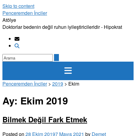
Skip to content
Penceremden İnciler
Atölye
Doktorlar bedenin değil ruhun iyileştiricileridir - Hipokrat
Penceremden İnciler
>
2019
>
Ekim
Ay:
Ekim 2019
Bilmek Değil Fark Etmek
Posted on
28 Ekim 2019
7 Mayıs 2021
by
Demet