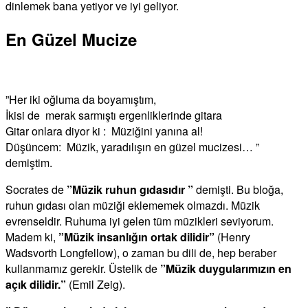
dinlemek bana yetiyor ve iyi geliyor.
En Güzel Mucize
”Her iki oğluma da boyamıştım,
İkisi de merak sarmıştı ergenliklerinde gitara
Gitar onlara diyor ki : Müziğini yanına al!
Düşüncem: Müzik, yaradılışın en güzel mucizesi… ”
demiştim.
Socrates de
”Müzik ruhun gıdasıdır ”
demişti. Bu bloğa,
ruhun gıdası olan müziği eklememek olmazdı. Müzik
evrenseldir. Ruhuma iyi gelen tüm müzikleri seviyorum.
Madem ki,
”Müzik insanlığın ortak dilidir”
(Henry
Wadsvorth Longfellow), o zaman bu dili de, hep beraber
kullanmamız gerekir. Üstelik de
”Müzik duygularımızın en
açık dilidir.”
(Emil Zeig).