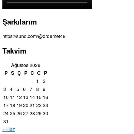
Şarkılarım
https://suno.com/@drdemet48
Takvim
Ağustos 2026
P
S
Ç
P
C
C
P
1
2
3
4
5
6
7
8
9
10
11
12
13
14
15
16
17
18
19
20
21
22
23
24
25
26
27
28
29
30
31
« Haz