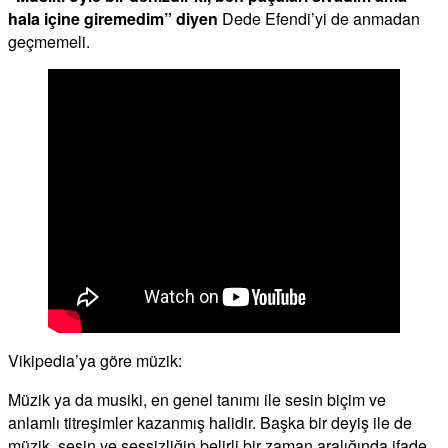
hala içine giremedim” diyen
Dede Efendi’yi de anmadan
geçmemeli.
Vikipedia’ya göre müzik:
Müzik ya da musiki, en genel tanımı ile sesin biçim ve
anlamlı titreşimler kazanmış halidir. Başka bir deyiş ile de
müzik, sesin ve sessizliğin belirli bir zaman aralığında ifade