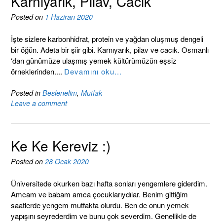
Karnıyarık, Pilav, Cacık
Posted on
1 Haziran 2020
İşte sizlere karbonhidrat, protein ve yağdan oluşmuş dengeli
bir öğün. Adeta bir şiir gibi. Karnıyarık, pilav ve cacık. Osmanlı
‘dan günümüze ulaşmış yemek kültürümüzün eşsiz
örneklerinden....
Devamını oku...
Posted in
Beslenelim
,
Mutfak
Leave a comment
Ke Ke Kereviz :)
Posted on
28 Ocak 2020
Üniversitede okurken bazı hafta sonları yengemlere giderdim.
Amcam ve babam amca çocuklarıydılar. Benim gittiğim
saatlerde yengem mutfakta olurdu. Ben de onun yemek
yapışını seyrederdim ve bunu çok severdim. Genellikle de