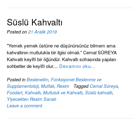
Süslü Kahvaltı
Posted on
21 Aralık 2019
"Yemek yemek üstüne ne düşünürsünüz bilmem ama
kahvaltının mutlulukla bir ilgisi olmalı." Cemal SÜREYA
Kahvaltı keyifli bir öğündür. Kahvaltı sofrasında yapılan
sohbetler de keyifli olur....
Devamını oku...
Posted in
Beslenelim
,
Fonksiyonel Beslenme ve
Supplamentoloji
,
Mutfak
,
Resim
Tagged
Cemal Süreya
,
Foodart
,
Kahvaltı
,
Mutluluk ve Kahvaltı
,
Süslü kahvaltı
,
Yiyecekten Resim Sanatı
Leave a comment