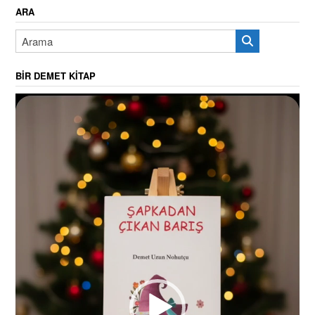
ARA
BIR DEMET KITAP
Video
oynatıcı