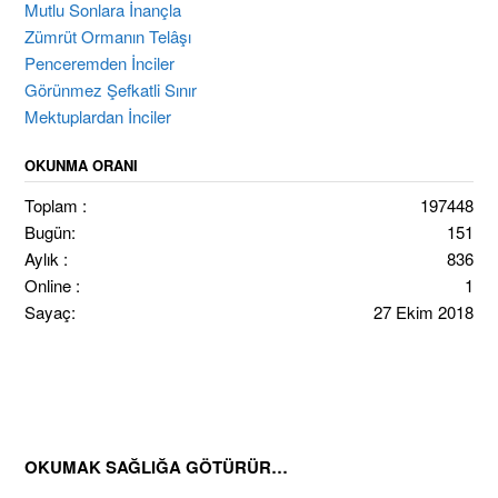
Mutlu Sonlara İnançla
Zümrüt Ormanın Telâşı
Penceremden İnciler
Görünmez Şefkatli Sınır
Mektuplardan İnciler
OKUNMA ORANI
Toplam :
197448
Bugün:
151
Aylık :
836
Online :
1
Sayaç:
27 Ekim 2018
OKUMAK SAĞLIĞA GÖTÜRÜR…