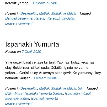
kereviz yemeği...
Devamını oku...
Posted in
Beslenelim
,
Mutfak
,
Mutfak ve Müzik
Tagged
Dengeli beslenme
,
Kereviz
,
Kerevizin faydaları
Leave a comment
Ispanaklı Yumurta
Posted on
7 Ocak 2020
Yine güzel, basit ve taze bir tarif: Yapması kolay, yıkaması
olay Bekletirsen sirkeli suda, Dökülür içinde ne var ne
yoksa… Gerisi kolay At tavaya biraz çevir, Kır yumurtayı, koy
baharatı Karıştır,...
Devamını oku...
Posted in
Beslenelim
,
Mutfak
,
Mutfak ve Müzik
,
Şiir
Tagged
Bizim Murat-Ispanaklı Yumurta Şarkısı
,
Ispanağın müziği
,
Ispanaklı yoğurt
,
Ispanaklı yumurta
Leave a comment