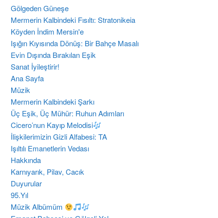
Gölgeden Güneşe
Mermerin Kalbindeki Fısıltı: Stratonikeia
Köyden İndim Mersin'e
Işığın Kıyısında Dönüş: Bir Bahçe Masalı
Evin Dışında Bırakılan Eşik
Sanat İyileştirir!
Ana Sayfa
Müzik
Mermerin Kalbindeki Şarkı
Üç Eşik, Üç Mühür: Ruhun Adımları
Cicero’nun Kayıp Melodisi
İlişkilerimizin Gizli Alfabesi: TA
​Işıltılı Emanetlerin Vedası
Hakkında
Karnıyarık, Pilav, Cacık
Duyurular
95.Yıl
Müzik Albümüm