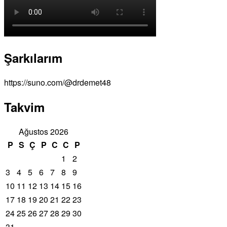
Şarkılarım
https://suno.com/@drdemet48
Takvim
Ağustos 2026
P
S
Ç
P
C
C
P
1
2
3
4
5
6
7
8
9
10
11
12
13
14
15
16
17
18
19
20
21
22
23
24
25
26
27
28
29
30
31