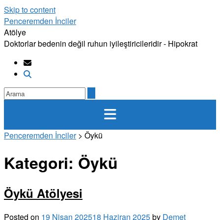
Skip to content
Penceremden İnciler
Atölye
Doktorlar bedenin değil ruhun iyileştiricileridir - Hipokrat
Penceremden İnciler
>
Öykü
Kategori:
Öykü
Öykü Atölyesi
Posted on
19 Nisan 2025
18 Haziran 2025
by
Demet