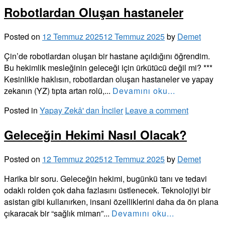
Robotlardan Oluşan hastaneler
Posted on
12 Temmuz 2025
12 Temmuz 2025
by
Demet
Çin’de robotlardan oluşan bir hastane açıldığını öğrendim.
Bu hekimlik mesleğinin geleceği için ürkütücü değil mi? ***
Kesinlikle haklısın, robotlardan oluşan hastaneler ve yapay
zekanın (YZ) tıpta artan rolü,...
Devamını oku...
Posted in
Yapay Zekâ' dan İnciler
Leave a comment
Geleceğin Hekimi Nasıl Olacak?
Posted on
12 Temmuz 2025
12 Temmuz 2025
by
Demet
Harika bir soru. Geleceğin hekimi, bugünkü tanı ve tedavi
odaklı rolden çok daha fazlasını üstlenecek. Teknolojiyi bir
asistan gibi kullanırken, insani özelliklerini daha da ön plana
çıkaracak bir “sağlık mimarı”...
Devamını oku...