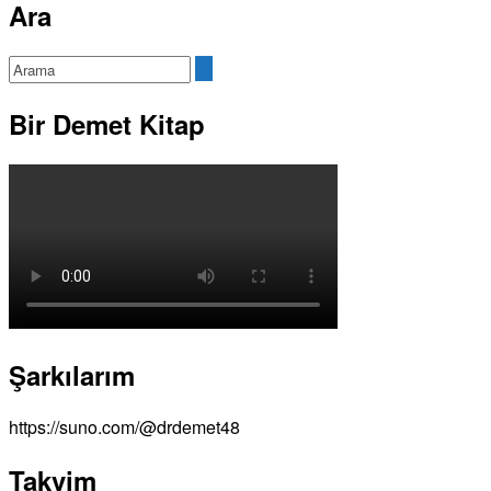
Ara
Bir Demet Kitap
Şarkılarım
https://suno.com/@drdemet48
Takvim