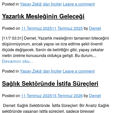
Posted in
Yapay Zekâ' dan İnciler
Leave a comment
Yazarlık Mesleğinin Geleceği
Posted on
11 Temmuz 2025
11 Temmuz 2025
by
Demet
[11/7 03:31] Demet, Yazarlık mesleğinin tamamen biteceğini
düşünmüyorum, ancak yapısı ve icra edilme şekli önemli
ölçüde değişecek. Senin de belirttiğin gibi, yapay zekalar
metin üretme konusunda oldukça gelişti. Bu durum,...
Devamını oku...
Posted in
Yapay Zekâ' dan İnciler
Leave a comment
Sağlık Sektöründe İstifa Süreçleri
Posted on
11 Temmuz 2025
15 Temmuz 2026
by
Demet
Demet: Sağlık Sektöründe İstifa Süreçleri: Bir Analiz Sağlık
sektöründe yaşanan istifa süreçleri, sadece bireysel