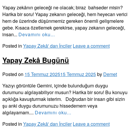
Yapay zekânın geleceği ne olacak; biraz bahseder misin?
Harika bir soru! Yapay zekanın geleceği, hem heyecan verici
hem de üzerinde düşünmemiz gereken önemli gelişmelere
gebe. Kısaca özetlemek gerekirse, yapay zekanın geleceği,
insan...
Devamını oku...
Posted in
Yapay Zekâ' dan İnciler
Leave a comment
Yapay Zekâ Bugünü
Posted on
15 Temmuz 2025
15 Temmuz 2025
by
Demet
Yazıyı görüntüle Gemini, içinde bulunduğum duygu
durumunu algılayabiliyor musun? Harika bir soru! Bu konuyu
açıklığa kavuşturmak isterim. Doğrudan bir insan gibi sizin
şu anki duygu durumunuzu hissedemem veya
algılayamam....
Devamını oku...
Posted in
Yapay Zekâ' dan İnciler
Leave a comment