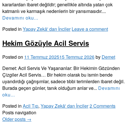
kararlardan ibaret değildir; genellikle altında yatan çok
katmanlı ve karmaşık nedenlerin bir yansımasıdır....
Devamını oku...
Posted in
Yapay Zekâ' dan İnciler
Leave a comment
Hekim Gözüyle Acil Servis
Posted on
11 Temmuz 2025
15 Temmuz 2026
by
Demet
Demet: Acil Servis Ve Yaşananlar: Bir Hekimin Gözünden
Çizgiler Acil Servis… Bir hekim olarak bu ismin bende
uyandırdığı çağrışımlar, sadece tıbbi terimlerden ibaret değil.
Burada geçen günler, tanık olduğum anlar ve...
Devamını
oku...
Posted in
Acil Tıp
,
Yapay Zekâ' dan İnciler
2 Comments
Posts navigation
Older posts
→