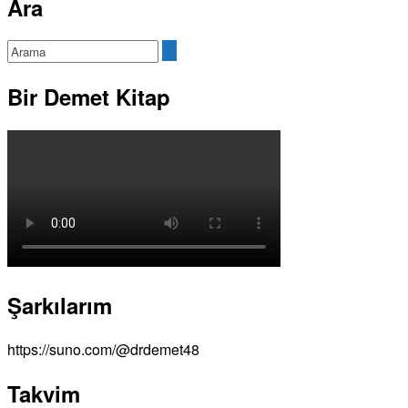
Ara
Bir Demet Kitap
Şarkılarım
https://suno.com/@drdemet48
Takvim