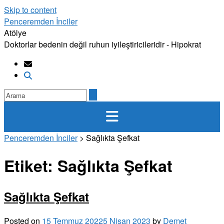
Skip to content
Penceremden İnciler
Atölye
Doktorlar bedenin değil ruhun iyileştiricileridir - Hipokrat
Penceremden İnciler
>
Sağlıkta Şefkat
Etiket:
Sağlıkta Şefkat
Sağlıkta Şefkat
Posted on
15 Temmuz 2022
5 Nisan 2023
by
Demet