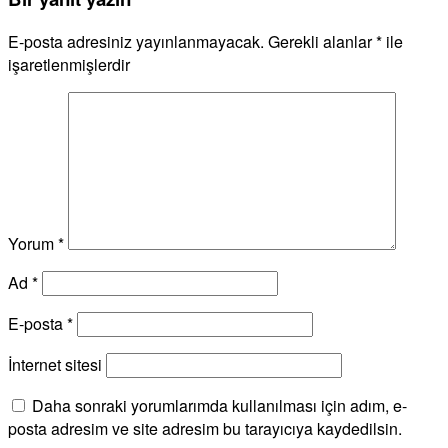
E-posta adresiniz yayınlanmayacak.
Gerekli alanlar
*
ile
işaretlenmişlerdir
Yorum
*
Ad
*
E-posta
*
İnternet sitesi
Daha sonraki yorumlarımda kullanılması için adım, e-
posta adresim ve site adresim bu tarayıcıya kaydedilsin.