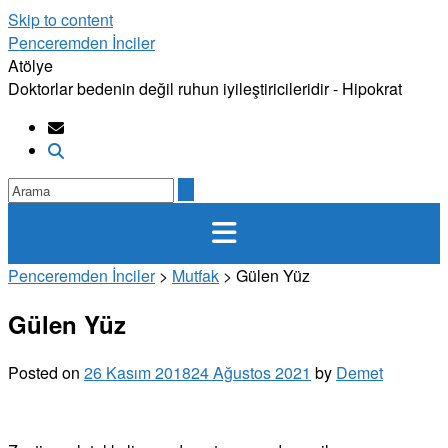
Skip to content
Penceremden İnciler
Atölye
Doktorlar bedenin değil ruhun iyileştiricileridir - Hipokrat
Penceremden İnciler
>
Mutfak
>
Gülen Yüz
Gülen Yüz
Posted on
26 Kasım 2018
24 Ağustos 2021
by
Demet