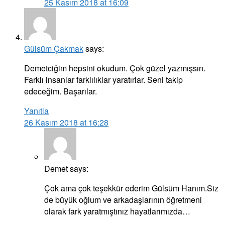
25 Kasım 2018 at 16:09
Gülsüm Çakmak
says:
Demetciğim hepsini okudum. Çok güzel yazmışsın.
Farklı insanlar farklılıklar yaratırlar. Seni takip
edeceğim. Başarılar.
Yanıtla
26 Kasım 2018 at 16:28
Demet
says:
Çok ama çok teşekkür ederim Gülsüm Hanım.Siz
de büyük oğlum ve arkadaşlarının öğretmeni
olarak fark yaratmıştınız hayatlarımızda…