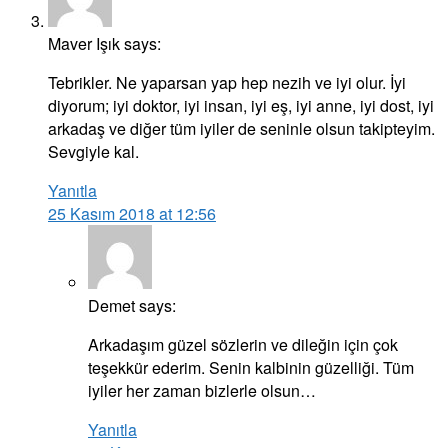
Maver Işık
says:
Tebrikler. Ne yaparsan yap hep nezih ve iyi olur. İyi
diyorum; iyi doktor, iyi insan, iyi eş, iyi anne, iyi dost, iyi
arkadaş ve diğer tüm iyiler de seninle olsun takipteyim.
Sevgiyle kal.
Yanıtla
25 Kasım 2018 at 12:56
Demet
says:
Arkadaşım güzel sözlerin ve dileğin için çok
teşekkür ederim. Senin kalbinin güzelliği. Tüm
iyiler her zaman bizlerle olsun…
Yanıtla