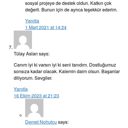
sosyal projeye de destek oldun. Katkın çok
değerli. Bunun için de ayrıca teşekkür ederim.
Yanıtla
1 Mart 2021 at 14:24
Tülay Aslan
says:
Canım iyi ki varsın iyi ki seni tanıdım. Dostluğumuz
sonsıza kadar olacak. Kalemin daim olsun. Başarılar
diliyorum. Sevgiler.
Yanıtla
16 Ekim 2023 at 21:23
Demet Nohutçu
says: