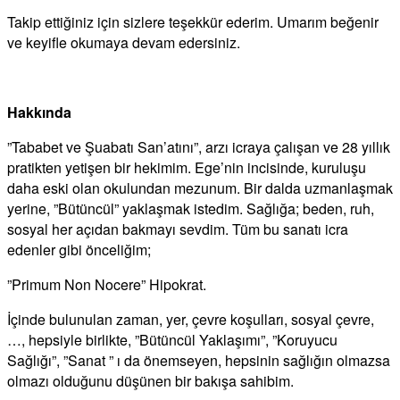
Takip ettiğiniz için sizlere teşekkür ederim. Umarım beğenir
ve keyifle okumaya devam edersiniz.
Hakkında
”Tababet ve Şuabatı San’atını”, arzı icraya çalışan ve 28 yıllık
pratikten yetişen bir hekimim. Ege’nin incisinde, kuruluşu
daha eski olan okulundan mezunum. Bir dalda uzmanlaşmak
yerine, ”Bütüncül” yaklaşmak istedim. Sağlığa; beden, ruh,
sosyal her açıdan bakmayı sevdim. Tüm bu sanatı icra
edenler gibi önceliğim;
”Primum Non Nocere” Hipokrat.
İçinde bulunulan zaman, yer, çevre koşulları, sosyal çevre,
…, hepsiyle birlikte, ”Bütüncül Yaklaşımı”, ”Koruyucu
Sağlığı”, ”Sanat ” ı da önemseyen, hepsinin sağlığın olmazsa
olmazı olduğunu düşünen bir bakışa sahibim.