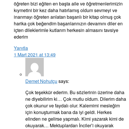
öğreten bizi eğiten en başta aile ve öğretmenlerimizin
kıymetini bir kez daha hatırlamış oldum sevmeyi ve
inanmayı öğreten anlatan başarılı bir kitap olmuş çok
harika çok beğendim başarılarınızın devamını diler en
içten dileklerimle kutlarım herkesin almasını tavsiye
ederim
Yanıtla
1 Mart 2021 at 13:49
Demet Nohutçu
says:
Çok teşekkür ederim. Bu sözlerinin üzerine daha
ne diyebilirim ki… Çok mutlu oldum. Dilerim daha
çok okunur ve faydalı olur. Kalemimi mesleğim
için konuşturmak bana da iyi geldi. Herkes
elinden ne gelirse yapmalı. Kimi yazarak kimi de
okuyarak… Mektuplardan İnciler’i okuyarak