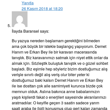
Yanıtla
26 Kasım 2018 at 18:20
İlayda Baransel
says:
Bu yazıya nereden başlamam gerektiğini bilmeden
ama çok büyük bir istekle başlangıç yapıyorum. Demet
Hanım ve Erkan Bey ile bir karavan macerasında
tanıştık. Biz karavanımızı satmak için niyet ettik onlar da
almak için. Sözleştik buluştuk tanıştık ve o güzel sohbet
başladı. Biz eşimle hep söyleriz bizim dostluğumuz alış
verişle sınırlı değil alış veriş olur biter yeter ki
dostluğumuz baki kalsın Demet Hanım ve Erkan Bey
ile ise dosttan çok aile samimiyeti kurunca bizde çok
memnun olduk. Aslına bakınca anne babalarımızın
yaşıtı kişilerdi fakat o enerjileri sayesinde akranlarımızı
aratmadılar. O keyifle geçen 3 saatin sadece yarım
saati araba ile ilgili konuşmuş olup geri kalan zamanda