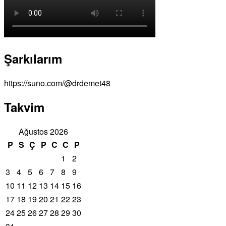
Şarkılarım
https://suno.com/@drdemet48
Takvim
Ağustos 2026
P
S
Ç
P
C
C
P
1
2
3
4
5
6
7
8
9
10
11
12
13
14
15
16
17
18
19
20
21
22
23
24
25
26
27
28
29
30