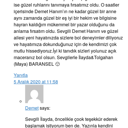
ise güzel ruhlarını tanımaya fırsatımız oldu. O saatler
içerisinde Demet Hanım’ın ne kadar güzel bir anne
aynı zamanda güzel bir eş iyi bir hekim ve bilgisine
hayran kaldığım mükemmel bir yazar olduğunu da
anlama fırsatım oldu. Sevgili Demet Hanım ve güzel
ailesi yeni hayatınızda sizlere bol deneyimler diliyoruz
ve hayatımıza dokunduğunuz için de kendimizi çok
mutlu hissediyoruz.İyi ki tanıdık sizleri yolunuz açık
maceranız bol olsun. Sevgilerle İlayda&Tolgahan
(Maya) BARANSEL 🙂
Yanıtla
5 Aralık 2020 at 11:58
Demet
says:
Sevgili İlayda, öncelikle çook teşekkür ederek
başlamak istiyorum ben de. Yazınla kendini