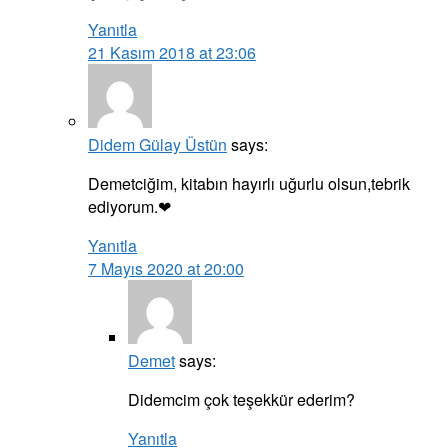
Yanıtla
21 Kasım 2018 at 23:06
Didem Gülay Üstün
says:
Demetciğim, kitabın hayırlı uğurlu olsun,tebrik
ediyorum.❤
Yanıtla
7 Mayıs 2020 at 20:00
Demet
says:
Didemcim çok teşekkür ederim?
Yanıtla