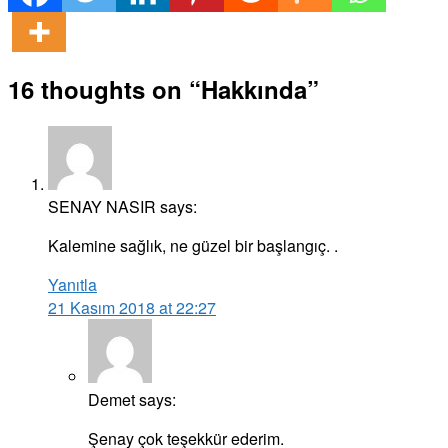
16 thoughts on “
Hakkında
”
SENAY NASIR
says:
Kalemine sağlık, ne güzel bir başlangıç. .
Yanıtla
21 Kasım 2018 at 22:27
Demet
says:
Şenay çok teşekkür ederim.