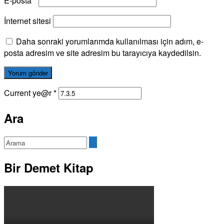
E-posta
*
İnternet sitesi
Daha sonraki yorumlarımda kullanılması için adım, e-
posta adresim ve site adresim bu tarayıcıya kaydedilsin.
Current ye@r
*
Ara
Bir Demet Kitap