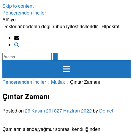
Skip to content
Penceremden İnciler
Atölye
Doktorlar bedenin değil ruhun iyileştiricileridir - Hipokrat
Penceremden İnciler
>
Mutfak
>
Çıntar Zamanı
Çıntar Zamanı
Posted on
26 Kasım 2018
27 Haziran 2022
by
Demet
Çamların altında,yağmur sonrası kendiliğinden