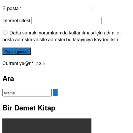
E-posta
*
İnternet sitesi
Daha sonraki yorumlarımda kullanılması için adım, e-
posta adresim ve site adresim bu tarayıcıya kaydedilsin.
Current ye@r
*
Ara
Bir Demet Kitap