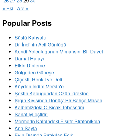
26
27
28
29
30
« Eki
Ara »
Popular Posts
Süslü Kahvaltı
Dr. İnci'nin Acil Günlüğü
Kendi Yolculuğunun Mimarısın: Bir Davet
Damat Halayı
Etkin Dinleme
Gölgeden Güneşe
Çiçekli, Renkli ve Deli
Köyden İndim Mersin'e
Şeklin Kabuğundan Özün İdrakine
Işığın Kıyısında Dönüş: Bir Bahçe Masalı
Kalbimizdeki O Sıcak Tebessüm
Sanat İyileştirir!
Mermerin Kalbindeki Fısıltı: Stratonikeia
Ana Sayfa
Evin Dışında Bırakılan Eşik