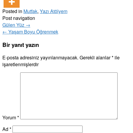
Posted in
Mutfak
,
Yazı Atölyem
Post navigation
Gülen Yüz
→
←
Yaşam Boyu Öğrenmek
Bir yanıt yazın
E-posta adresiniz yayınlanmayacak.
Gerekli alanlar
*
ile
işaretlenmişlerdir
Yorum
*
Ad
*