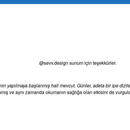
@sevv.design sunum için teşekkürler.
’nin yapılmaya başlanmış hali mevcut. Günler, adeta bir ipe diz
amış ve aynı zamanda okumanın sağlığa olan etkisini de vurgul