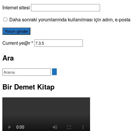
İnternet sitesi
Daha sonraki yorumlarımda kullanılması için adım, e-posta 
Current ye@r
*
Ara
Bir Demet Kitap