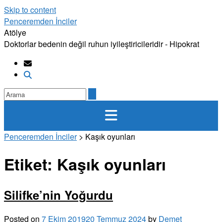
Skip to content
Penceremden İnciler
Atölye
Doktorlar bedenin değil ruhun iyileştiricileridir - Hipokrat
Penceremden İnciler
>
Kaşık oyunları
Etiket:
Kaşık oyunları
Silifke’nin Yoğurdu
Posted on
7 Ekim 2019
20 Temmuz 2024
by
Demet