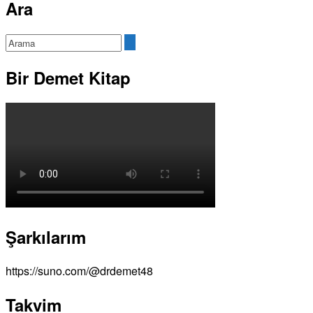
Ara
Bir Demet Kitap
Şarkılarım
https://suno.com/@drdemet48
Takvim