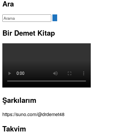
Ara
Bir Demet Kitap
Şarkılarım
https://suno.com/@drdemet48
Takvim