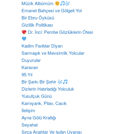
Müzik Albümüm
Emanet Bahçesi ve Gölgeli Yol
Bir Ebru Öyküsü
Gizlilik Politikası
Dr. İnci: Pembe Gözlüklerin Ötesi
Kadim Fısıltılar Diyarı
Sarmaşık ve Mevsimlik Yolcular
Duyurular
Karavan
95.Yıl
Bir Şarkı Bir Şehir
Dizlerin Hatırladığı Yolculuk
Yusufçuk Günü
Karnıyarık, Pilav, Cacık
İletişim
Ayna Gölü Krallığı
Seyahat
Sırça Anahtar Ve Işığın Uyanışı