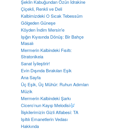
Şeklin Kabuğundan Özün İdrakine
Çiçekli, Renkli ve Deli
Kalbimizdeki O Sıcak Tebessüm
Gölgeden Güneşe
Köyden İndim Mersin'e
Işığın Kıyısında Dönüş: Bir Bahçe
Masalı
Mermerin Kalbindeki Fısıltı:
Stratonikeia
Sanat İyileştirir!
Evin Dışında Bırakılan Eşik
Ana Sayfa
Üç Eşik, Üç Mühür: Ruhun Adımları
Müzik
Mermerin Kalbindeki Şarkı
Cicero’nun Kayıp Melodisi
İlişkilerimizin Gizli Alfabesi: TA
​Işıltılı Emanetlerin Vedası
Hakkında