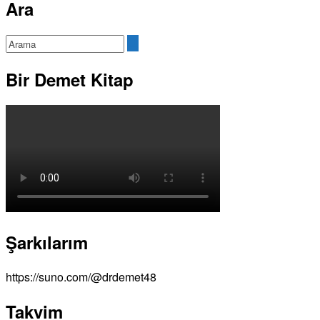
Ara
Bir Demet Kitap
Şarkılarım
https://suno.com/@drdemet48
Takvim