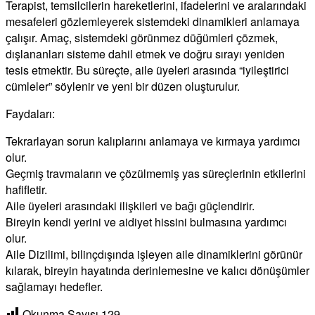
​Terapist, temsilcilerin hareketlerini, ifadelerini ve aralarındaki
mesafeleri gözlemleyerek sistemdeki dinamikleri anlamaya
çalışır. Amaç, sistemdeki görünmez düğümleri çözmek,
dışlananları sisteme dahil etmek ve doğru sırayı yeniden
tesis etmektir. Bu süreçte, aile üyeleri arasında “iyileştirici
cümleler” söylenir ve yeni bir düzen oluşturulur.
Faydaları:
​Tekrarlayan sorun kalıplarını anlamaya ve kırmaya yardımcı
olur.
​Geçmiş travmaların ve çözülmemiş yas süreçlerinin etkilerini
hafifletir.
​Aile üyeleri arasındaki ilişkileri ve bağı güçlendirir.
​Bireyin kendi yerini ve aidiyet hissini bulmasına yardımcı
olur.
​Aile Dizilimi, bilinçdışında işleyen aile dinamiklerini görünür
kılarak, bireyin hayatında derinlemesine ve kalıcı dönüşümler
sağlamayı hedefler.
Okunma Sayısı
129