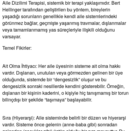
Aile Dizilimi Terapisi, sistemik bir terapi yaklaşımıdır. Bert
Hellinger tarafından geliştirilen bu yöntem, bireylerin
yaşadığı sorunların genellikle kendi aile sistemlerindeki
görünmez bağlar, geçmişte yaşanmış travmalar, dışlanmalar
veya tamamlanmamış yas süreçleriyle ilişkili olduğunu
varsayar.
Temel Fikirler:
Ait Olma İhtiyacı: Her aile üyesinin sisteme ait olma hakkı
vardır. Dışlanan, unutulan veya görmezden gelinen bir üye
olduğunda, sistemde bir “dengesizlik” oluşur ve bu
dengesizlik sonraki nesillerde kendini gösterebilir. Örneğin,
dışlanan bir kişinin kaderini, o kişiyle hiç tanışmamış bir torun
bilinçdışı bir şekilde “taşımaya” başlayabilir.
Sıra (Hiyerarşi): Aile sisteminde belirli bir düzen ve hiyerarşi
vardır. Sisteme önce gelenin (anne-baba gibi) sonradan