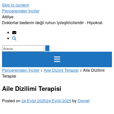
Skip to content
Penceremden İnciler
Atölye
Doktorlar bedenin değil ruhun iyileştiricileridir - Hipokrat
Penceremden İnciler
>
Aile Dizimi Terapisi
>
Aile Dizilimi
Terapisi
Aile Dizilimi Terapisi
Posted on
24 Eylül 2025
24 Eylül 2025
by
Demet