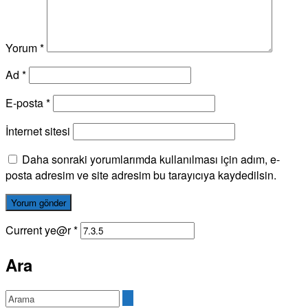
Yorum
*
Ad
*
E-posta
*
İnternet sitesi
Daha sonraki yorumlarımda kullanılması için adım, e-
posta adresim ve site adresim bu tarayıcıya kaydedilsin.
Current ye@r
*
Ara