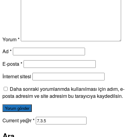
Yorum
*
Ad
*
E-posta
*
İnternet sitesi
Daha sonraki yorumlarımda kullanılması için adım, e-
posta adresim ve site adresim bu tarayıcıya kaydedilsin.
Current ye@r
*
Ara