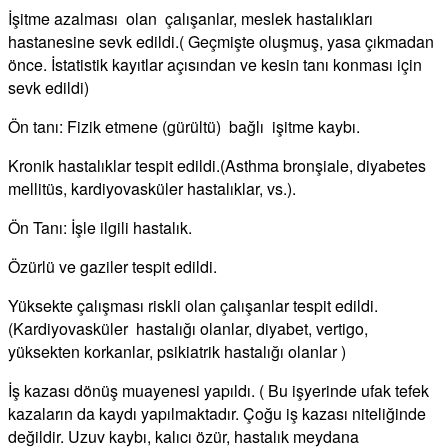
İşitme azalması olan çalışanlar, meslek hastalıkları
hastanesine sevk edildi.( Geçmişte oluşmuş, yasa çıkmadan
önce. İstatistik kayıtlar açısından ve kesin tanı konması için
sevk edildi)
Ön tanı: Fizik etmene (gürültü) bağlı işitme kaybı.
Kronik hastalıklar tespit edildi.(Asthma bronşiale, diyabetes
mellitüs, kardiyovasküler hastalıklar, vs.).
Ön Tanı: İşle ilgili hastalık.
Özürlü ve gaziler tespit edildi.
Yüksekte çalışması riskli olan çalışanlar tespit edildi.
(Kardiyovasküler hastalığı olanlar, diyabet, vertigo,
yüksekten korkanlar, psikiatrik hastalığı olanlar )
İş kazası dönüş muayenesi yapıldı. ( Bu işyerinde ufak tefek
kazaların da kaydı yapılmaktadır. Çoğu iş kazası niteliğinde
değildir. Uzuv kaybı, kalıcı özür, hastalık meydana