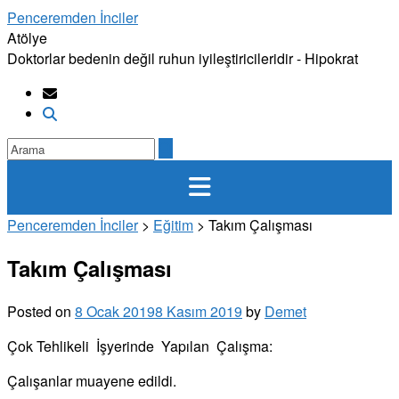
Skip
Penceremden İnciler
to
Atölye
content
Doktorlar bedenin değil ruhun iyileştiricileridir - Hipokrat
Penceremden İnciler
>
Eğitim
>
Takım Çalışması
Takım Çalışması
Posted on
8 Ocak 2019
8 Kasım 2019
by
Demet
Çok Tehlikeli İşyerinde Yapılan Çalışma:
Çalışanlar muayene edildi.