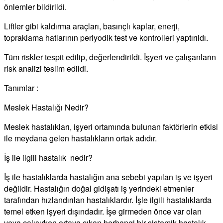
önlemler bildirildi.
Liftler gibi kaldırma araçları, basınçlı kaplar, enerji,
topraklama hatlarının periyodik test ve kontrolleri yaptırıldı.
Tüm riskler tespit edilip, değerlendirildi. İşyeri ve çalışanların
risk analizi teslim edildi.
Tanımlar :
Meslek Hastalığı Nedir?
Meslek hastalıkları, işyeri ortamında bulunan faktörlerin etkisi
ile meydana gelen hastalıkların ortak adıdır.
İş ile ilgili hastalık nedir?
İş ile hastalıklarda hastalığın ana sebebi yapılan iş ve işyeri
değildir. Hastalığın doğal gidişatı iş yerindeki etmenler
tarafından hızlandırılan hastalıklardır. İşle ilgili hastalıklarda
temel etken işyeri dışındadır. İşe girmeden önce var olan
veya çalışırken ortaya çıkan herhangi bir sistemik hastalık