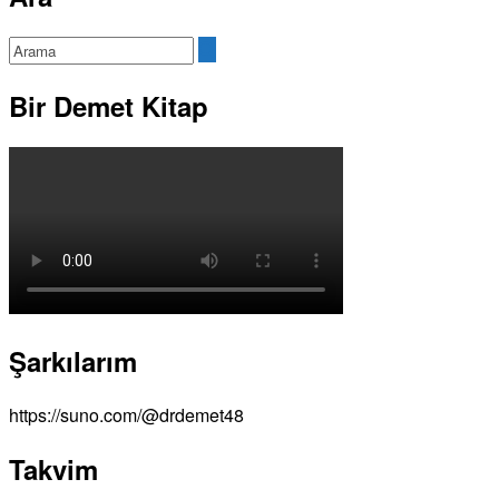
Bir Demet Kitap
Şarkılarım
https://suno.com/@drdemet48
Takvim