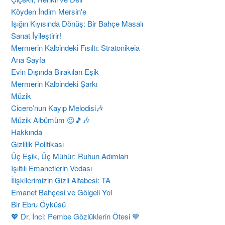
Köyden İndim Mersin'e
Işığın Kıyısında Dönüş: Bir Bahçe Masalı
Sanat İyileştirir!
Mermerin Kalbindeki Fısıltı: Stratonikeia
Ana Sayfa
Evin Dışında Bırakılan Eşik
Mermerin Kalbindeki Şarkı
Müzik
Cicero’nun Kayıp Melodisi🎶
Müzik Albümüm 😉🎵🎶
Hakkında
Gizlilik Politikası
Üç Eşik, Üç Mühür: Ruhun Adımları
​Işıltılı Emanetlerin Vedası
İlişkilerimizin Gizli Alfabesi: TA
Emanet Bahçesi ve Gölgeli Yol
Bir Ebru Öyküsü
💖 Dr. İnci: Pembe Gözlüklerin Ötesi 💙