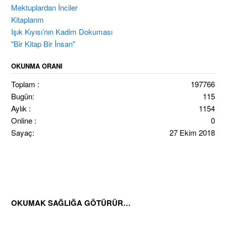
Mektuplardan İnciler
Kitaplarım
Işık Kıyısı’nın Kadim Dokuması
"Bir Kitap Bir İnsan"
OKUNMA ORANI
Toplam :
197766
Bugün:
115
Aylık :
1154
Online :
0
Sayaç:
27 Ekim 2018
OKUMAK SAĞLIĞA GÖTÜRÜR…