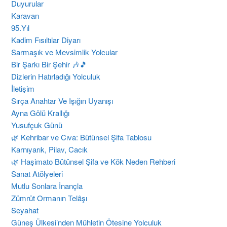
Duyurular
Karavan
95.Yıl
Kadim Fısıltılar Diyarı
Sarmaşık ve Mevsimlik Yolcular
Bir Şarkı Bir Şehir 🎶🎵
Dizlerin Hatırladığı Yolculuk
İletişim
Sırça Anahtar Ve Işığın Uyanışı
Ayna Gölü Krallığı
Yusufçuk Günü
​🌿 Kehribar ve Cıva: Bütünsel Şifa Tablosu
Karnıyarık, Pilav, Cacık
🌿 Haşimato Bütünsel Şifa ve Kök Neden Rehberi
Sanat Atölyeleri
Mutlu Sonlara İnançla
Zümrüt Ormanın Telâşı
Seyahat
Güneş Ülkesi’nden Mühletin Ötesine Yolculuk