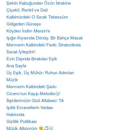
Şeklin Kabuğundan Özün İdrakine
Çiçekli, Renkli ve Deli
Kalbimizdeki O Sıcak Tebessüm
Gölgeden Güneşe
Köyden İndim Mersin'e
Işığın Kıyısında Dönüş: Bir Bahçe Masalı
Mermerin Kalbindeki Fısıltı: Stratonikeia
Sanat İyileştirir!
Evin Dışında Bırakılan Eşik
Ana Sayfa
Üç Eşik, Üç Mühür: Ruhun Adımları
Müzik
Mermerin Kalbindeki Şarkı
Cicero’nun Kayıp Melodisi
İlişkilerimizin Gizli Alfabesi: TA
​Işıltılı Emanetlerin Vedası
Hakkında
Gizlilik Politikası
Müzik Albümüm