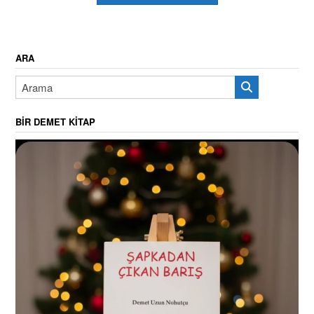
ARA
BIR DEMET KITAP
Video
oynatıcı