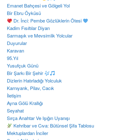
Emanet Bahçesi ve Gölgeli Yol
Bir Ebru Öyküsü
Dr. İnci: Pembe Gözlüklerin Ötesi
Kadim Fısıltılar Diyarı
Sarmaşık ve Mevsimlik Yolcular
Duyurular
Karavan
95.Yıl
Yusufçuk Günü
Bir Şarkı Bir Şehir
Dizlerin Hatırladığı Yolculuk
Karnıyarık, Pilav, Cacık
İletişim
Ayna Gölü Krallığı
Seyahat
Sırça Anahtar Ve Işığın Uyanışı
Kehribar ve Cıva: Bütünsel Şifa Tablosu
Mektuplardan İnciler