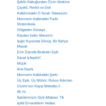
Şeklin Kabuğundan Özün İdrakine
Çiçekli, Renkli ve Deli
Kalbimizdeki O Sıcak Tebessüm
Mermerin Kalbindeki Fısıltı:
Stratonikeia
Gölgeden Güneşe
Köyden İndim Mersin'e
Işığın Kıyısında Dönüş: Bir Bahçe
Masalı
Evin Dışında Bırakılan Eşik
Sanat İyileştirir!
Müzik
Ana Sayfa
Mermerin Kalbindeki Şarkı
Üç Eşik, Üç Mühür: Ruhun Adımları
Cicero’nun Kayıp Melodisi🎶
95.Yıl
İlişkilerimizin Gizli Alfabesi: TA
​Işıltılı Emanetlerin Vedası