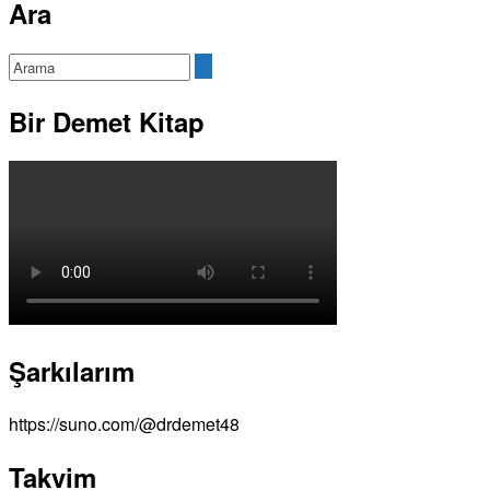
Ara
Bir Demet Kitap
Şarkılarım
https://suno.com/@drdemet48
Takvim