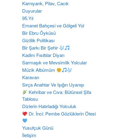
Karnıyarık, Pilav, Cacık
Duyurular
95.Yıl
Emanet Bahçesi ve Gölgeli Yol
Bir Ebru Öyküsü
Gizlilik Politikası
Bir Şarkı Bir Şehir
Kadim Fısıltılar Diyarı
Sarmaşık ve Mevsimlik Yolcular
Müzik Albümüm
Karavan
Sırça Anahtar Ve Işığın Uyanışı
Kehribar ve Cıva: Bütünsel Şifa
Tablosu
Dizlerin Hatırladığı Yolculuk
Dr. İnci: Pembe Gözlüklerin Ötesi
Yusufçuk Günü
İletişim