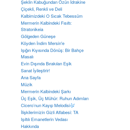
Şeklin Kabuğundan Özün İdrakine
Çiçekli, Renkli ve Deli
Kalbimizdeki O Sıcak Tebessüm
Mermerin Kalbindeki Fısıltı:
Stratonikeia
Gölgeden Güneşe
Köyden İndim Mersin'e
Işığın Kıyısında Dönüş: Bir Bahçe
Masalı
Evin Dışında Bırakılan Eşik
Sanat İyileştirir!
Ana Sayfa
Müzik
Mermerin Kalbindeki Şarkı
Üç Eşik, Üç Mühür: Ruhun Adımları
Cicero’nun Kayıp Melodisi
İlişkilerimizin Gizli Alfabesi: TA
​Işıltılı Emanetlerin Vedası
Hakkında