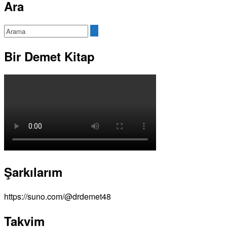
Ara
Bir Demet Kitap
Şarkılarım
https://suno.com/@drdemet48
Takvim