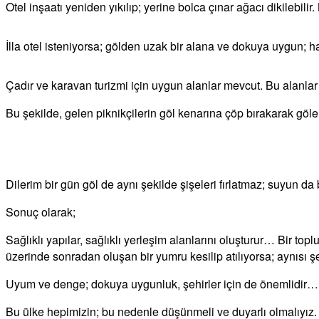
Otel inşaatı yeniden yıkılıp; yerine bolca çınar ağacı dikilebili
İlla otel isteniyorsa; gölden uzak bir alana ve dokuya uygun; h
Çadır ve karavan turizmi için uygun alanlar mevcut. Bu alanlar
Bu şekilde, gelen piknikçilerin göl kenarına çöp bırakarak göle
Dilerim bir gün göl de aynı şekilde şişeleri fırlatmaz; suyun da
Sonuç olarak;
Sağlıklı yapılar, sağlıklı yerleşim alanlarını oluşturur… Bir to
üzerinde sonradan oluşan bir yumru kesilip atılıyorsa; aynısı şe
Uyum ve denge; dokuya uygunluk, şehirler için de önemlidir…
Bu ülke hepimizin; bu nedenle düşünmeli ve duyarlı olmalıyı