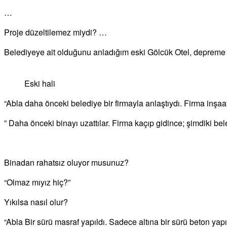
…
Proje düzeltilemez miydi? …
Belediyeye ait olduğunu anladığım eski Gölcük Otel, depreme
Eski hali
“Abla daha önceki belediye bir firmayla anlaştıydı. Firma inşaat
” Daha önceki binayı uzattılar. Firma kaçıp gidince; şimdiki bel
Binadan rahatsız oluyor musunuz?
“Olmaz mıyız hiç?”
Yıkılsa nasıl olur?
“Abla Bir sürü masraf yapıldı. Sadece altına bir sürü beton yapıl