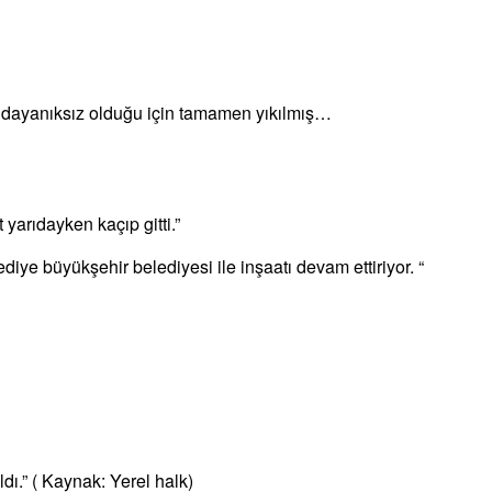
 dayanıksız olduğu için tamamen yıkılmış…
 yarıdayken kaçıp gitti.”
ediye büyükşehir belediyesi ile inşaatı devam ettiriyor. “
dı.” ( Kaynak: Yerel halk)