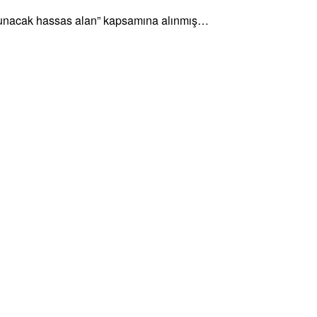
orunacak hassas alan” kapsamına alınmış…