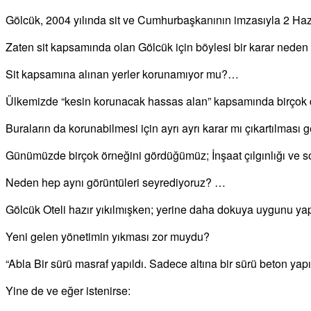
Gölcük, 2004 yılında sit ve Cumhurbaşkanının imzasıyla 2 H
Zaten sit kapsamında olan Gölcük için böylesi bir karar neden
Sit kapsamına alınan yerler korunamıyor mu?…
Ülkemizde “kesin korunacak hassas alan” kapsamında birçok do
Buraların da korunabilmesi için ayrı ayrı karar mı çıkartılması 
Günümüzde birçok örneğini gördüğümüz; İnşaat çılgınlığı ve
Neden hep aynı görüntüleri seyrediyoruz? …
Gölcük Oteli hazır yıkılmışken; yerine daha dokuya uygunu y
Yeni gelen yönetimin yıkması zor muydu?
“Abla Bir sürü masraf yapıldı. Sadece altına bir sürü beton yapı
Yine de ve eğer istenirse: