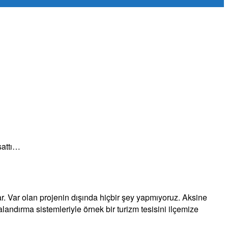
sattı…
lar. Var olan projenin dışında hiçbir şey yapmıyoruz. Aksine
andırma sistemleriyle örnek bir turizm tesisini ilçemize