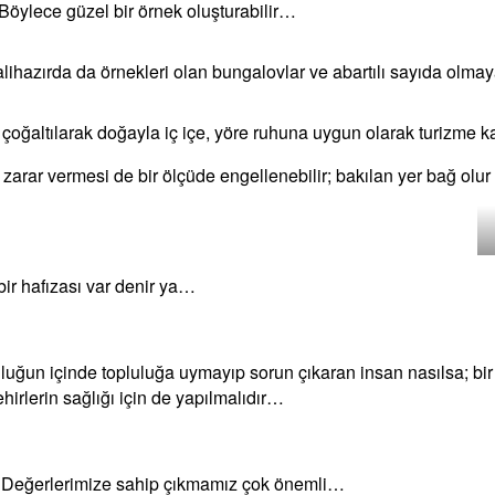
r. Böylece güzel bir örnek oluşturabilir…
alihazırda da örnekleri olan bungalovlar ve abartılı sayıda olmaya
 çoğaltılarak doğayla iç içe, yöre ruhuna uygun olarak turizme k
 zarar vermesi de bir ölçüde engellenebilir; bakılan yer bağ olu
 bir hafızası var denir ya…
pluluğun içinde topluluğa uymayıp sorun çıkaran insan nasılsa; bir
hirlerin sağlığı için de yapılmalıdır…
z. Değerlerimize sahip çıkmamız çok önemli…