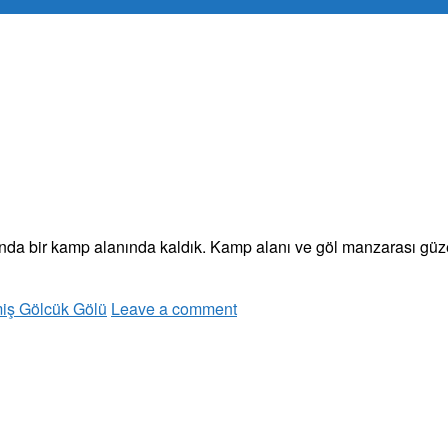
da bir kamp alanında kaldık. Kamp alanı ve göl manzarası güzel
iş Gölcük Gölü
Leave a comment