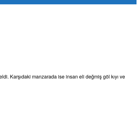
di. Karşıdaki manzarada ise insan eli değmiş göl kıyı ve