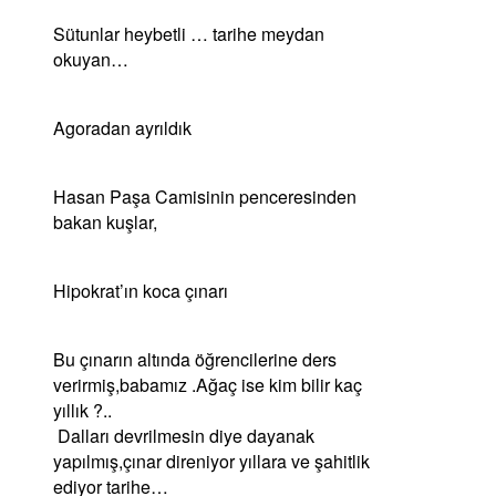
Sütunlar heybetli … tarihe meydan
okuyan…
Agoradan ayrıldık
Hasan Paşa Camisinin penceresinden
bakan kuşlar,
Hipokrat’ın koca çınarı
Bu çınarın altında öğrencilerine ders
verirmiş,babamız .Ağaç ise kim bilir kaç
yıllık ?..
Dalları devrilmesin diye dayanak
yapılmış,çınar direniyor yıllara ve şahitlik
ediyor tarihe…