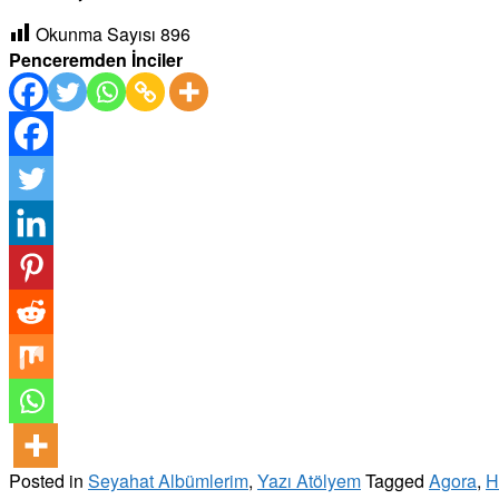
Okunma Sayısı
896
Penceremden İnciler
Posted in
Seyahat Albümlerim
,
Yazı Atölyem
Tagged
Agora
,
H