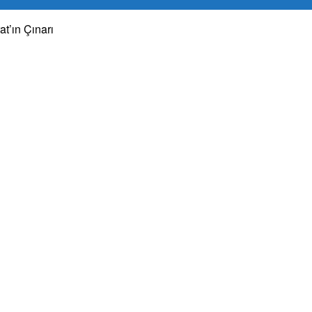
t’ın Çınarı