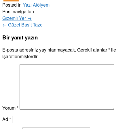
Posted in
Yazı Atölyem
Post navigation
Gizemli Yer
→
←
Güzel Basit Taze
Bir yanıt yazın
E-posta adresiniz yayınlanmayacak.
Gerekli alanlar
*
ile
işaretlenmişlerdir
Yorum
*
Ad
*