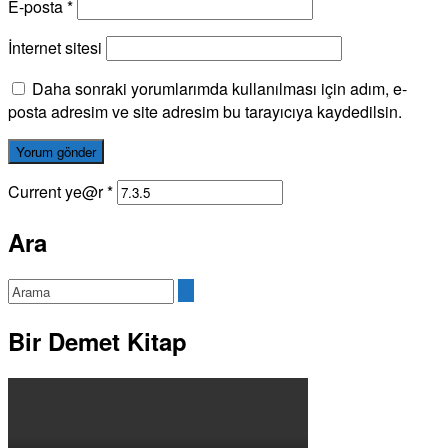
E-posta
*
İnternet sitesi
Daha sonraki yorumlarımda kullanılması için adım, e-
posta adresim ve site adresim bu tarayıcıya kaydedilsin.
Current ye@r
*
Ara
Bir Demet Kitap