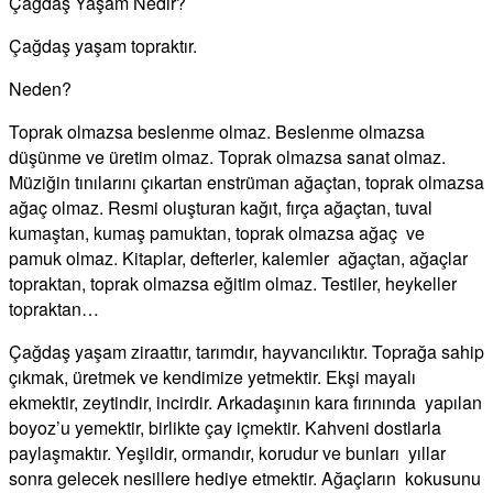
Çağdaş Yaşam Nedir?
Çağdaş yaşam topraktır.
Neden?
Toprak olmazsa beslenme olmaz. Beslenme olmazsa
düşünme ve üretim olmaz. Toprak olmazsa sanat olmaz.
Müziğin tınılarını çıkartan enstrüman ağaçtan, toprak olmazsa
ağaç olmaz. Resmi oluşturan kağıt, fırça ağaçtan, tuval
kumaştan, kumaş pamuktan, toprak olmazsa ağaç ve
pamuk olmaz. Kitaplar, defterler, kalemler ağaçtan, ağaçlar
topraktan, toprak olmazsa eğitim olmaz. Testiler, heykeller
topraktan…
Çağdaş yaşam ziraattır, tarımdır, hayvancılıktır. Toprağa sahip
çıkmak, üretmek ve kendimize yetmektir. Ekşi mayalı
ekmektir, zeytindir, incirdir. Arkadaşının kara fırınında yapılan
boyoz’u yemektir, birlikte çay içmektir. Kahveni dostlarla
paylaşmaktır. Yeşildir, ormandır, korudur ve bunları yıllar
sonra gelecek nesillere hediye etmektir. Ağaçların kokusunu