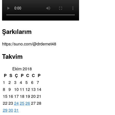
Şarkılarım
https://suno.com/@drdemet48
Takvim
Ekim 2018
P
S
Ç
P
C
C
P
1
2
3
4
5
6
7
8
9
10
11
12
13
14
15
16
17
18
19
20
21
22
23
24
25
26
27
28
29
30
31