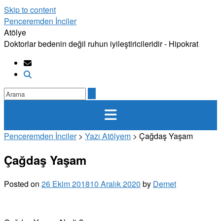
Skip to content
Penceremden İnciler
Atölye
Doktorlar bedenin değil ruhun iyileştiricileridir - Hipokrat
Penceremden İnciler
>
Yazı Atölyem
>
Çağdaş Yaşam
Çağdaş Yaşam
Posted on
26 Ekim 2018
10 Aralık 2020
by
Demet