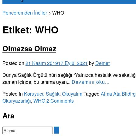
Duyurular
Penceremden İnciler
>
WHO
Etiket:
WHO
Olmazsa Olmaz
Posted on
21 Kasım 2019
17 Eylül 2021
by
Demet
Dünya Sağlık Örgütü’nün sağlığı “Yalnızca hastalık ve sakatlığ
zaman içinde, bu tanıma uyan...
Devamını oku...
Posted in
Koruyucu Sağlık
,
Okuyalım
Tagged
Alma Ata Bildirg
Okuryazarlığı
,
WHO
2 Comments
Ara