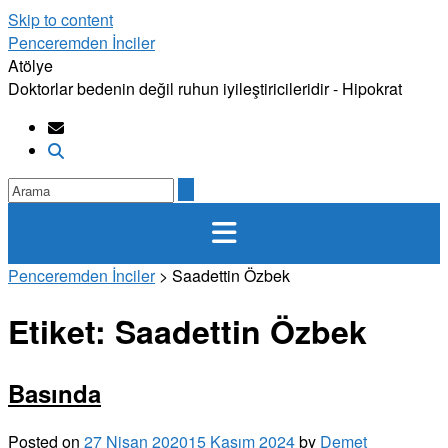
Skip to content
Penceremden İnciler
Atölye
Doktorlar bedenin değil ruhun iyileştiricileridir - Hipokrat
Penceremden İnciler
>
Saadettin Özbek
Etiket:
Saadettin Özbek
Basında
Posted on
27 Nisan 2020
15 Kasım 2024
by
Demet