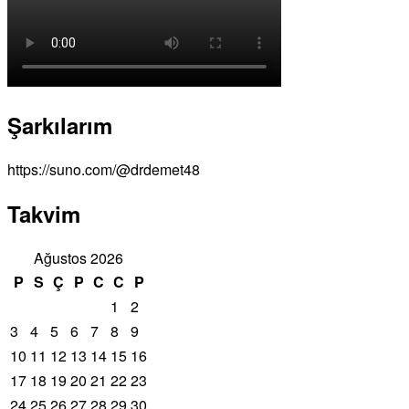
Şarkılarım
https://suno.com/@drdemet48
Takvim
Ağustos 2026
P
S
Ç
P
C
C
P
1
2
3
4
5
6
7
8
9
10
11
12
13
14
15
16
17
18
19
20
21
22
23
24
25
26
27
28
29
30