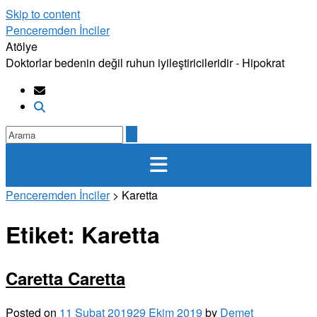
Skip to content
Penceremden İnciler
Atölye
Doktorlar bedenin değil ruhun iyileştiricileridir - Hipokrat
Penceremden İnciler
>
Karetta
Etiket:
Karetta
Caretta Caretta
Posted on
11 Şubat 2019
29 Ekim 2019
by
Demet