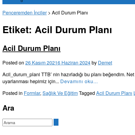
Duyurular
Penceremden İnciler
>
Acil Durum Planı
Etiket:
Acil Durum Planı
Acil Durum Planı
Posted on
26 Kasım 2021
6 Haziran 2024
by
Demet
Acil_durum_plani TTB’ nin hazırladığı bu planı beğendim. Net b
uyarlanması hepimiz için...
Devamını oku...
Posted in
Formlar
,
Sağlık Ve Eğitim
Tagged
Acil Durum Planı
Ara