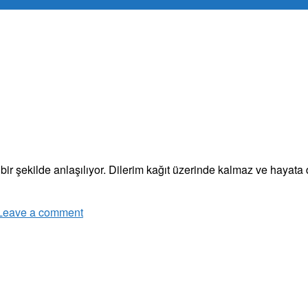
ir şekilde anlaşılıyor. Dilerim kağıt üzerinde kalmaz ve hayata d
Leave a comment