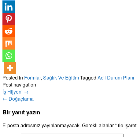
Posted in
Formlar
,
Sağlık Ve Eğitim
Tagged
Acil Durum Planı
Post navigation
İş Hijyeni
→
←
Doğaçlama
Bir yanıt yazın
E-posta adresiniz yayınlanmayacak.
Gerekli alanlar
*
ile işare