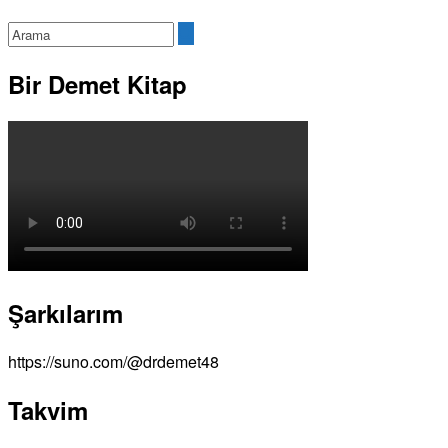
Bir Demet Kitap
Şarkılarım
https://suno.com/@drdemet48
Takvim