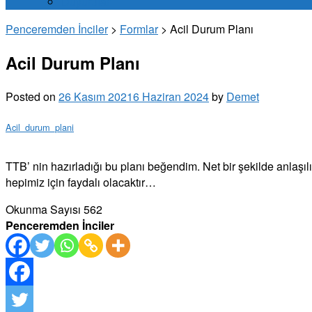
Duyurular
Penceremden İnciler
>
Formlar
>
Acil Durum Planı
Acil Durum Planı
Posted on
26 Kasım 2021
6 Haziran 2024
by
Demet
Acil_durum_plani
TTB’ nin hazırladığı bu planı beğendim. Net bir şekilde anlaşıl
hepimiz için faydalı olacaktır…
Okunma Sayısı
562
Penceremden İnciler