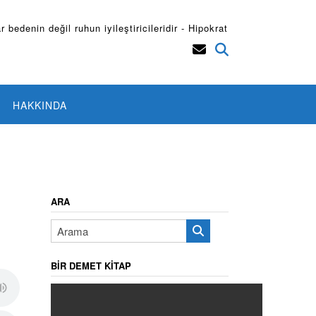
r bedenin değil ruhun iyileştiricileridir - Hipokrat
HAKKINDA
ARA
BIR DEMET KITAP