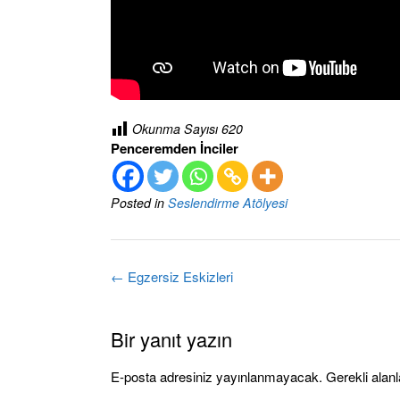
Okunma Sayısı
620
Penceremden İnciler
Posted in
Seslendirme Atölyesi
Post
←
Egzersiz Eskizleri
navigation
Bir yanıt yazın
E-posta adresiniz yayınlanmayacak.
Gerekli alan