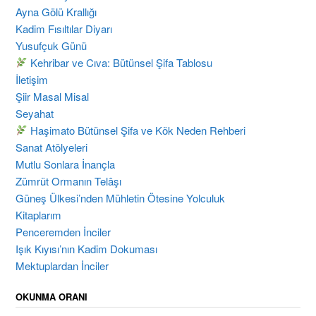
Ayna Gölü Krallığı
Kadim Fısıltılar Diyarı
Yusufçuk Günü
Kehribar ve Cıva: Bütünsel Şifa Tablosu
İletişim
Şiir Masal Misal
Seyahat
Haşimato Bütünsel Şifa ve Kök Neden Rehberi
Sanat Atölyeleri
Mutlu Sonlara İnançla
Zümrüt Ormanın Telâşı
Güneş Ülkesi’nden Mühletin Ötesine Yolculuk
Kitaplarım
Penceremden İnciler
Işık Kıyısı’nın Kadim Dokuması
Mektuplardan İnciler
OKUNMA ORANI