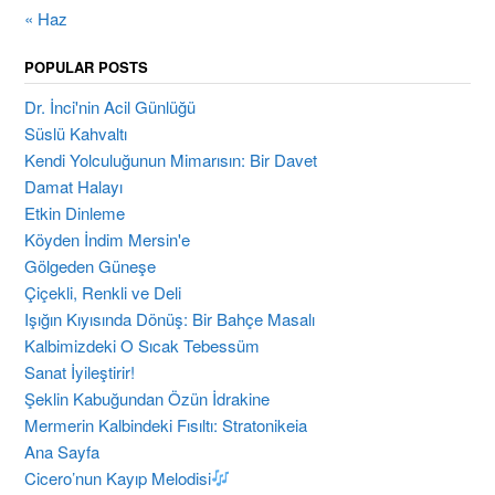
« Haz
POPULAR POSTS
Dr. İnci'nin Acil Günlüğü
Süslü Kahvaltı
Kendi Yolculuğunun Mimarısın: Bir Davet
Damat Halayı
Etkin Dinleme
Köyden İndim Mersin'e
Gölgeden Güneşe
Çiçekli, Renkli ve Deli
Işığın Kıyısında Dönüş: Bir Bahçe Masalı
Kalbimizdeki O Sıcak Tebessüm
Sanat İyileştirir!
Şeklin Kabuğundan Özün İdrakine
Mermerin Kalbindeki Fısıltı: Stratonikeia
Ana Sayfa
Cicero’nun Kayıp Melodisi