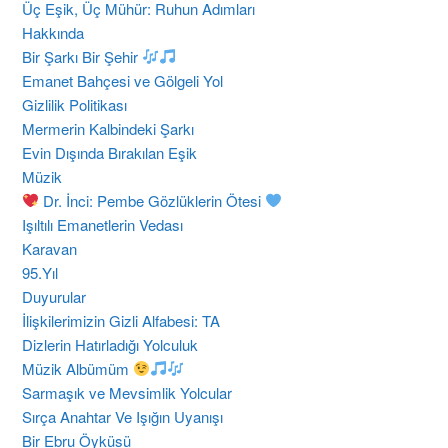
Üç Eşik, Üç Mühür: Ruhun Adımları
Hakkında
Bir Şarkı Bir Şehir
Emanet Bahçesi ve Gölgeli Yol
Gizlilik Politikası
Mermerin Kalbindeki Şarkı
Evin Dışında Bırakılan Eşik
Müzik
Dr. İnci: Pembe Gözlüklerin Ötesi
​Işıltılı Emanetlerin Vedası
Karavan
95.Yıl
Duyurular
İlişkilerimizin Gizli Alfabesi: TA
Dizlerin Hatırladığı Yolculuk
Müzik Albümüm
Sarmaşık ve Mevsimlik Yolcular
Sırça Anahtar Ve Işığın Uyanışı
Bir Ebru Öyküsü