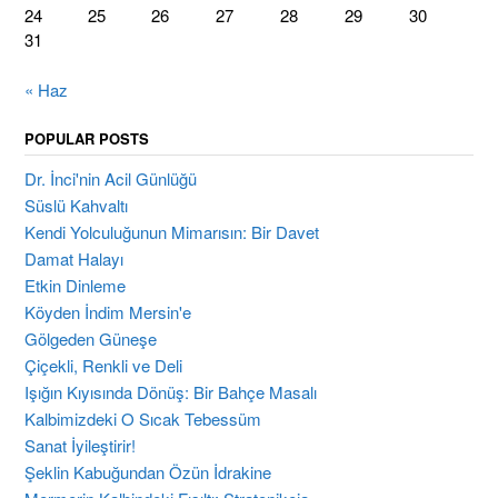
24
25
26
27
28
29
30
31
« Haz
POPULAR POSTS
Dr. İnci'nin Acil Günlüğü
Süslü Kahvaltı
Kendi Yolculuğunun Mimarısın: Bir Davet
Damat Halayı
Etkin Dinleme
Köyden İndim Mersin'e
Gölgeden Güneşe
Çiçekli, Renkli ve Deli
Işığın Kıyısında Dönüş: Bir Bahçe Masalı
Kalbimizdeki O Sıcak Tebessüm
Sanat İyileştirir!
Şeklin Kabuğundan Özün İdrakine