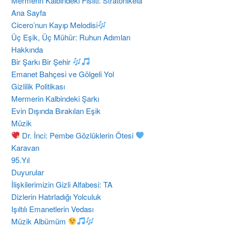
Mermerin Kalbindeki Fısıltı: Stratonikeia
Ana Sayfa
Cicero’nun Kayıp Melodisi
Üç Eşik, Üç Mühür: Ruhun Adımları
Hakkında
Bir Şarkı Bir Şehir
Emanet Bahçesi ve Gölgeli Yol
Gizlilik Politikası
Mermerin Kalbindeki Şarkı
Evin Dışında Bırakılan Eşik
Müzik
Dr. İnci: Pembe Gözlüklerin Ötesi
Karavan
95.Yıl
Duyurular
İlişkilerimizin Gizli Alfabesi: TA
Dizlerin Hatırladığı Yolculuk
​Işıltılı Emanetlerin Vedası
Müzik Albümüm