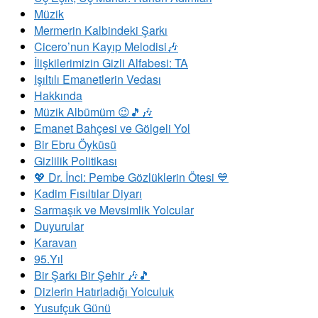
Müzik
Mermerin Kalbindeki Şarkı
Cicero’nun Kayıp Melodisi🎶
İlişkilerimizin Gizli Alfabesi: TA
​Işıltılı Emanetlerin Vedası
Hakkında
Müzik Albümüm 😉🎵🎶
Emanet Bahçesi ve Gölgeli Yol
Bir Ebru Öyküsü
Gizlilik Politikası
💖 Dr. İnci: Pembe Gözlüklerin Ötesi 💙
Kadim Fısıltılar Diyarı
Sarmaşık ve Mevsimlik Yolcular
Duyurular
Karavan
95.Yıl
Bir Şarkı Bir Şehir 🎶🎵
Dizlerin Hatırladığı Yolculuk
Yusufçuk Günü