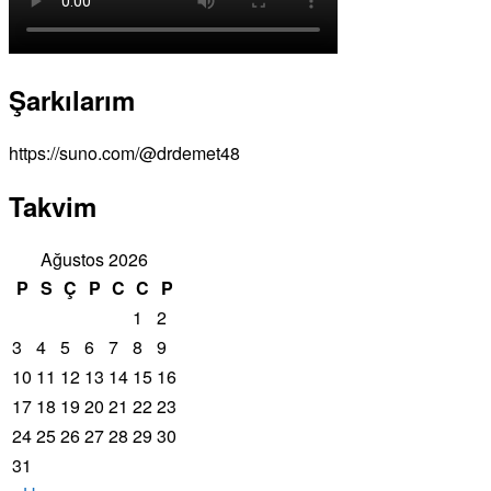
Şarkılarım
https://suno.com/@drdemet48
Takvim
Ağustos 2026
P
S
Ç
P
C
C
P
1
2
3
4
5
6
7
8
9
10
11
12
13
14
15
16
17
18
19
20
21
22
23
24
25
26
27
28
29
30
31