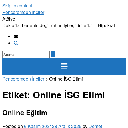
Skip to content
Penceremden İnciler
Atölye
Doktorlar bedenin değil ruhun iyileştiricileridir - Hipokrat
Penceremden İnciler
>
Online İSG Etimi
Etiket:
Online İSG Etimi
Online Eğitim
Posted on
6 Kasım 2021
28 Aralık 2025
by
Demet