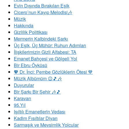
Evin Dışında Bırakılan Eşik
Cicero’nun Kayıp Melodisi🎶
Müzik
Hakkında
Gizlilik Politikası
Mermerin Kalbindeki Şarkı
Üç Eşik, Üç Mühür: Ruhun Adımları
İlişkilerimizin Gizli Alfabesi: TA
Emanet Bahçesi ve Gölgeli Yol
Bir Ebru Öyküsü
💖 Dr. İnci: Pembe Gözlüklerin Ötesi 💙
Müzik Albümüm 😉🎵🎶
Duyurular
Bir Şarkı Bir Şehir 🎶🎵
Karavan
95.Yıl
​Işıltılı Emanetlerin Vedası
Kadim Fısıltılar Diyarı
Sarmaşık ve Mevsimlik Yolcular