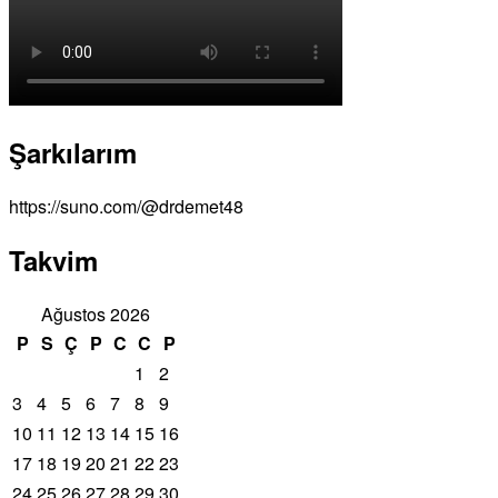
Şarkılarım
https://suno.com/@drdemet48
Takvim
Ağustos 2026
P
S
Ç
P
C
C
P
1
2
3
4
5
6
7
8
9
10
11
12
13
14
15
16
17
18
19
20
21
22
23
24
25
26
27
28
29
30