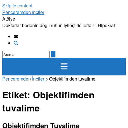
Skip to content
Penceremden İnciler
Atölye
Doktorlar bedenin değil ruhun iyileştiricileridir - Hipokrat
Penceremden İnciler
>
Objektifimden tuvalime
Etiket:
Objektifimden
tuvalime
Objektifimden Tuvalime