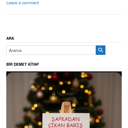
Leave a comment
ARA
BIR DEMET KITAP
Video
oynatıcı