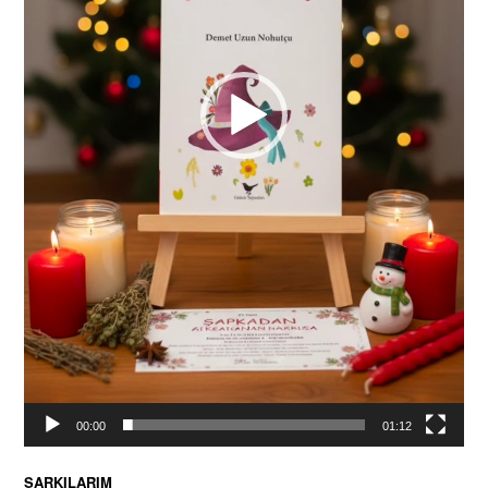
00:00
01:12
ŞARKILARIM