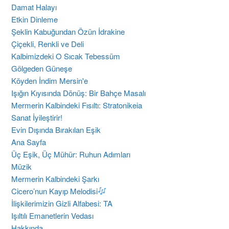
Damat Halayı
Etkin Dinleme
Şeklin Kabuğundan Özün İdrakine
Çiçekli, Renkli ve Deli
Kalbimizdeki O Sıcak Tebessüm
Gölgeden Güneşe
Köyden İndim Mersin'e
Işığın Kıyısında Dönüş: Bir Bahçe Masalı
Mermerin Kalbindeki Fısıltı: Stratonikeia
Sanat İyileştirir!
Evin Dışında Bırakılan Eşik
Ana Sayfa
Üç Eşik, Üç Mühür: Ruhun Adımları
Müzik
Mermerin Kalbindeki Şarkı
Cicero’nun Kayıp Melodisi
İlişkilerimizin Gizli Alfabesi: TA
​Işıltılı Emanetlerin Vedası
Hakkında