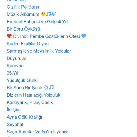
Gizlilik Politikası
Müzik Albümüm
Emanet Bahçesi ve Gölgeli Yol
Bir Ebru Öyküsü
Dr. İnci: Pembe Gözlüklerin Ötesi
Kadim Fısıltılar Diyarı
Sarmaşık ve Mevsimlik Yolcular
Duyurular
Karavan
95.Yıl
Yusufçuk Günü
Bir Şarkı Bir Şehir
Dizlerin Hatırladığı Yolculuk
Karnıyarık, Pilav, Cacık
İletişim
Ayna Gölü Krallığı
Seyahat
Sırça Anahtar Ve Işığın Uyanışı