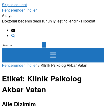
Skip to content
Penceremden İnciler
Atölye
Doktorlar bedenin değil ruhun iyileştiricileridir - Hipokrat
Penceremden İnciler
>
Klinik Psikolog Akbar Vatan
Etiket:
Klinik Psikolog
Akbar Vatan
Aile Dizimim