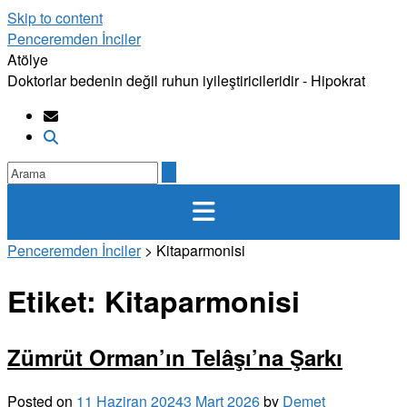
Skip to content
Penceremden İnciler
Atölye
Doktorlar bedenin değil ruhun iyileştiricileridir - Hipokrat
Penceremden İnciler
>
Kitaparmonisi
Etiket:
Kitaparmonisi
Zümrüt Orman’ın Telâşı’na Şarkı
Posted on
11 Haziran 2024
3 Mart 2026
by
Demet