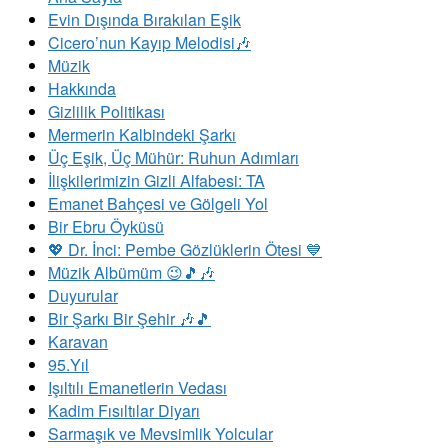
Evin Dışında Bırakılan Eşik
Cicero’nun Kayıp Melodisi🎶
Müzik
Hakkında
Gizlilik Politikası
Mermerin Kalbindeki Şarkı
Üç Eşik, Üç Mühür: Ruhun Adımları
İlişkilerimizin Gizli Alfabesi: TA
Emanet Bahçesi ve Gölgeli Yol
Bir Ebru Öyküsü
💖 Dr. İnci: Pembe Gözlüklerin Ötesi 💙
Müzik Albümüm 😉🎵🎶
Duyurular
Bir Şarkı Bir Şehir 🎶🎵
Karavan
95.Yıl
​Işıltılı Emanetlerin Vedası
Kadim Fısıltılar Diyarı
Sarmaşık ve Mevsimlik Yolcular