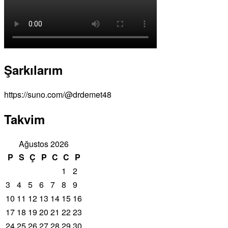
Şarkılarım
https://suno.com/@drdemet48
Takvim
Ağustos 2026
P
S
Ç
P
C
C
P
1
2
3
4
5
6
7
8
9
10
11
12
13
14
15
16
17
18
19
20
21
22
23
24
25
26
27
28
29
30