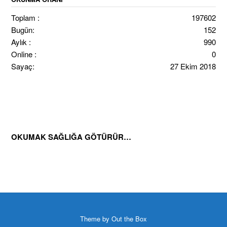
Toplam :
197602
Bugün:
152
Aylık :
990
Online :
0
Sayaç:
27 Ekim 2018
OKUMAK SAĞLIĞA GÖTÜRÜR…
Theme by
Out the Box