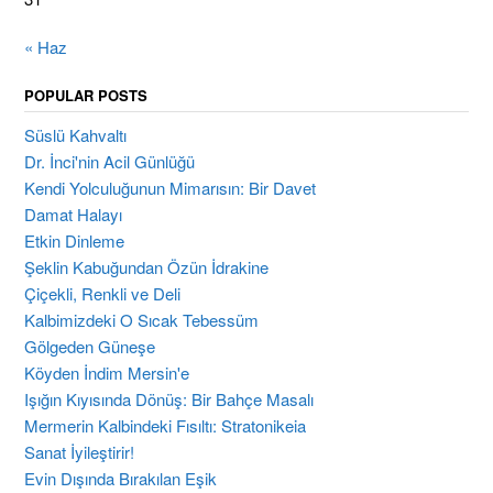
« Haz
POPULAR POSTS
Süslü Kahvaltı
Dr. İnci'nin Acil Günlüğü
Kendi Yolculuğunun Mimarısın: Bir Davet
Damat Halayı
Etkin Dinleme
Şeklin Kabuğundan Özün İdrakine
Çiçekli, Renkli ve Deli
Kalbimizdeki O Sıcak Tebessüm
Gölgeden Güneşe
Köyden İndim Mersin'e
Işığın Kıyısında Dönüş: Bir Bahçe Masalı
Mermerin Kalbindeki Fısıltı: Stratonikeia
Sanat İyileştirir!
Evin Dışında Bırakılan Eşik