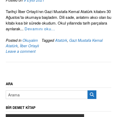
Tarihçi İlber Ortaylı’nın Gazi Mustafa Kemal Atatürk kitabını 30
Ağustos’ta okumaya başladım. Dili sade, anlatımı akıcı olan bu
kitabı kısa bir sürede okudum. Okul yıllarında tarih parçalara
ayrılarak...
Devamını oku...
Posted in
Okuyalım
Tagged
Atatürk
,
Gazi Mustafa Kemal
Atatürk
,
İlber Ortaylı
Leave a comment
ARA
BIR DEMET KITAP