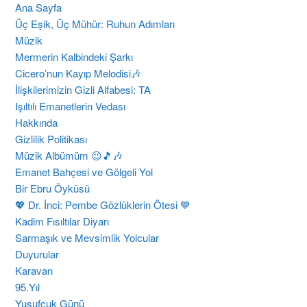
Ana Sayfa
Üç Eşik, Üç Mühür: Ruhun Adımları
Müzik
Mermerin Kalbindeki Şarkı
Cicero’nun Kayıp Melodisi🎶
İlişkilerimizin Gizli Alfabesi: TA
​Işıltılı Emanetlerin Vedası
Hakkında
Gizlilik Politikası
Müzik Albümüm 😉🎵🎶
Emanet Bahçesi ve Gölgeli Yol
Bir Ebru Öyküsü
💖 Dr. İnci: Pembe Gözlüklerin Ötesi 💙
Kadim Fısıltılar Diyarı
Sarmaşık ve Mevsimlik Yolcular
Duyurular
Karavan
95.Yıl
Yusufçuk Günü