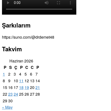
Şarkılarım
https://suno.com/@drdemet48
Takvim
Haziran 2026
P
S
Ç
P
C
C
P
1
2
3
4
5
6
7
8
9
10
11
12
13
14
15
16
17
18
19
20
21
22
23
24
25
26
27
28
29
30
« May