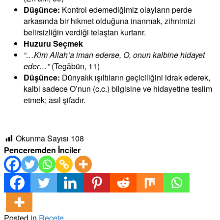
Düşünce:
Kontrol edemediğimiz olayların perde
arkasında bir hikmet olduğuna inanmak, zihnimizi
belirsizliğin verdiği telaştan kurtarır.
Huzuru Seçmek
“…Kim Allah’a iman ederse, O, onun kalbine hidayet
eder…”
(Tegâbün, 11)
Düşünce:
Dünyalık ışıltıların geçiciliğini idrak ederek,
kalbi sadece O’nun (c.c.) bilgisine ve hidayetine teslim
etmek; asıl şifadır.
Okunma Sayısı
108
Penceremden İnciler
Posted in
Reçete