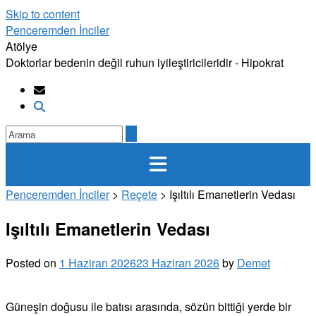
Skip to content
Penceremden İnciler
Atölye
Doktorlar bedenin değil ruhun iyileştiricileridir - Hipokrat
Penceremden İnciler
>
Reçete
>
​Işıltılı Emanetlerin Vedası
​Işıltılı Emanetlerin Vedası
Posted on
1 Haziran 2026
23 Haziran 2026
by
Demet
Güneşin doğusu ile batısı arasında, sözün bittiği yerde bir