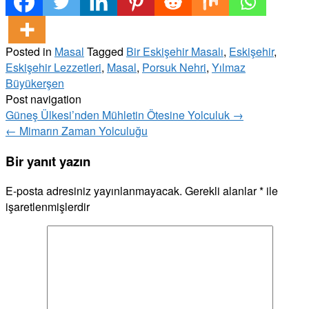
Posted in
Masal
Tagged
Bir Eskişehir Masalı
,
Eskişehir
,
Eskişehir Lezzetleri
,
Masal
,
Porsuk Nehri
,
Yılmaz
Büyükerşen
Post navigation
Güneş Ülkesi’nden Mühletin Ötesine Yolculuk
→
←
Mimarın Zaman Yolculuğu
Bir yanıt yazın
E-posta adresiniz yayınlanmayacak.
Gerekli alanlar
*
ile
işaretlenmişlerdir