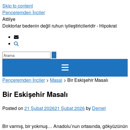
Skip to content
Penceremden İnciler
Atölye
Doktorlar bedenin değil ruhun iyileştiricileridir - Hipokrat
Penceremden İnciler
>
Masal
>
Bir Eskişehir Masalı
Bir Eskişehir Masalı
Posted on
21 Şubat 2026
21 Şubat 2026
by
Demet
Bir varmış, bir yokmuş… Anadolu’nun ortasında, gökyüzünün