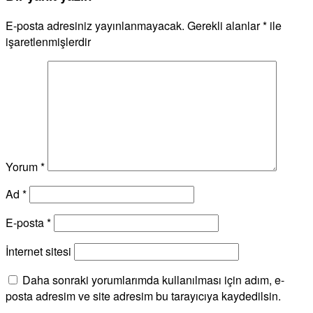
E-posta adresiniz yayınlanmayacak.
Gerekli alanlar
*
ile
işaretlenmişlerdir
Yorum
*
Ad
*
E-posta
*
İnternet sitesi
Daha sonraki yorumlarımda kullanılması için adım, e-
posta adresim ve site adresim bu tarayıcıya kaydedilsin.