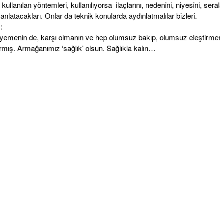
 kullanılan yöntemleri, kullanılıyorsa ilaçlarını, nedenini, niyesini, seral
anlatacakları. Onlar da teknik konularda aydınlatmalılar bizleri.
:
 yemenin de, karşı olmanın ve hep olumsuz bakıp, olumsuz eleştirme
ış. Armağanımız ‘sağlık’ olsun. Sağlıkla kalın…