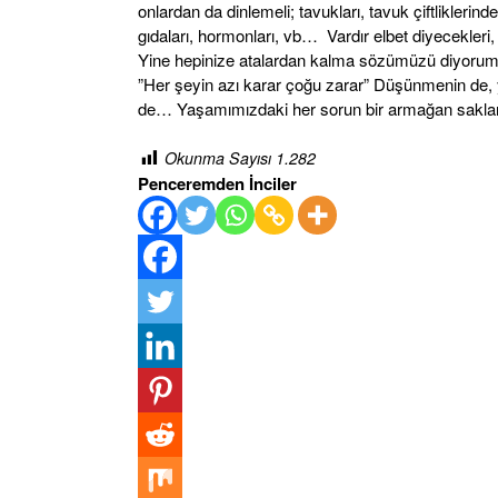
onlardan da dinlemeli; tavukları, tavuk çiftliklerinde
gıdaları, hormonları, vb… Vardır elbet diyecekleri, 
Yine hepinize atalardan kalma sözümüzü diyorum
”Her şeyin azı karar çoğu zarar” Düşünmenin de,
de… Yaşamımızdaki her sorun bir armağan saklarm
Okunma Sayısı
1.282
Penceremden İnciler