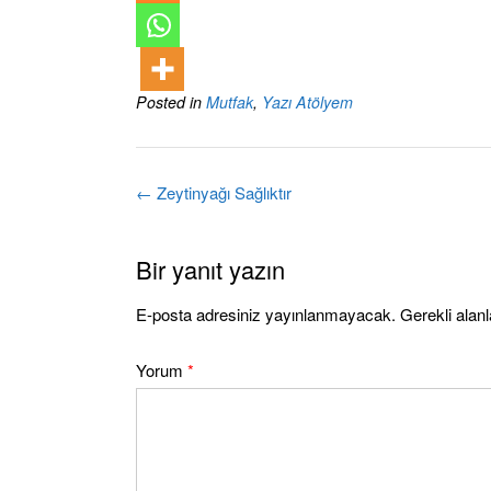
Posted in
Mutfak
,
Yazı Atölyem
Post
←
Zeytinyağı Sağlıktır
navigation
Bir yanıt yazın
E-posta adresiniz yayınlanmayacak.
Gerekli alan
Yorum
*