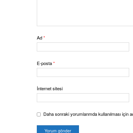
Ad
*
E-posta
*
İnternet sitesi
Daha sonraki yorumlarımda kullanılması için ad