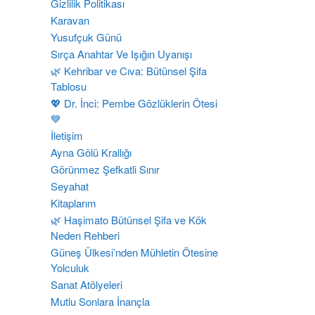
Gizlilik Politikası
Karavan
Yusufçuk Günü
Sırça Anahtar Ve Işığın Uyanışı
​🌿 Kehribar ve Cıva: Bütünsel Şifa
Tablosu
💖 Dr. İnci: Pembe Gözlüklerin Ötesi
💙
İletişim
Ayna Gölü Krallığı
Görünmez Şefkatli Sınır
Seyahat
Kitaplarım
🌿 Haşimato Bütünsel Şifa ve Kök
Neden Rehberi
Güneş Ülkesi’nden Mühletin Ötesine
Yolculuk
Sanat Atölyeleri
Mutlu Sonlara İnançla