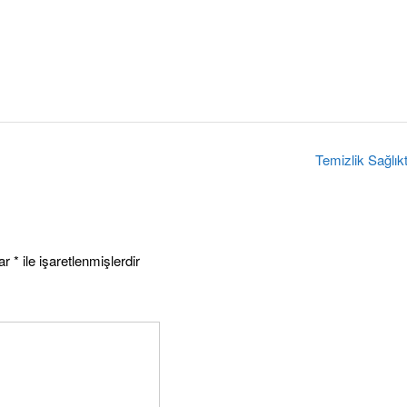
Temizlik Sağlık
lar
*
ile işaretlenmişlerdir