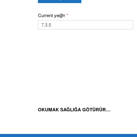
Current ye@r
*
OKUMAK SAĞLIĞA GÖTÜRÜR…